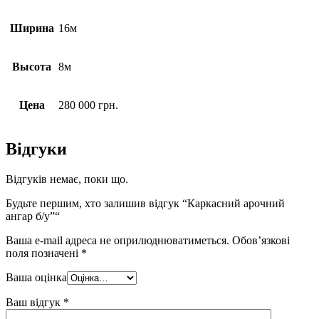
Ширина
16м
Высота
8м
Цена
280 000 грн.
Відгуки
Відгуків немає, поки що.
Будьте першим, хто залишив відгук “Каркасний арочний
ангар б/у”“
Ваша e-mail адреса не оприлюднюватиметься.
Обов’язкові
поля позначені
*
Ваша оцінка
Ваш відгук
*