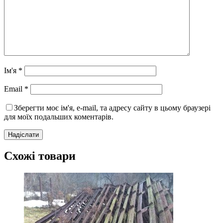
Ім'я
*
Email
*
Зберегти моє ім'я, e-mail, та адресу сайту в цьому браузері
для моїх подальших коментарів.
Схожі товари