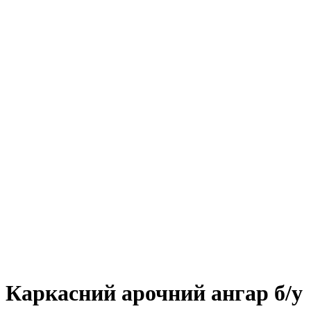
Каркасний арочний ангар б/у