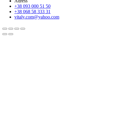
Adress
+38 093 000 51 50
+38 068 58 333 31
vitaly.com@yahoo.com