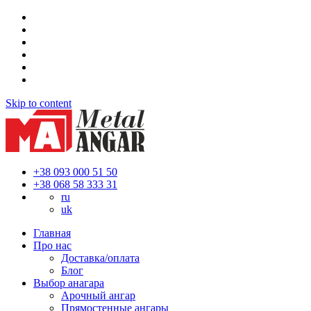
Skip to content
+38 093 000 51 50
+38 068 58 333 31
ru
uk
Главная
Про нас
Доставка/оплата
Блог
Выбор анагара
Арочный ангар
Прямостенные ангары