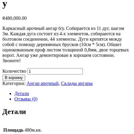
у
₴
480,000.00
Каркасный арочный ангар б/у. Собирается из 11 дуг, шагом
3м. Каждая дуга состоит из 4-х элементов, собираются на
болтовом соединении, 44 элементы. Дуги крепятся между
собой с помощу деревянных брусков (10см * 5см). Обшит
оцинкованным проф листом толщиной 0,8мм, двое торцевых
ворот. Ангар уже демонтирован в хорошем состоянии.
Звоните!
Количество
В корзину
Категории:
Ангар арочный
,
Склады ангары
Детали
Отзывы (0)
Детали
Площадь
480м.кв.