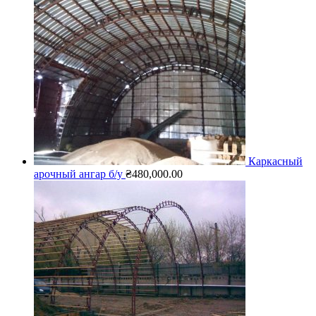
Каркасный
арочный ангар б/у
₴
480,000.00