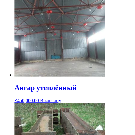
Ангар утеплённый
₴
450,000.00
В корзину