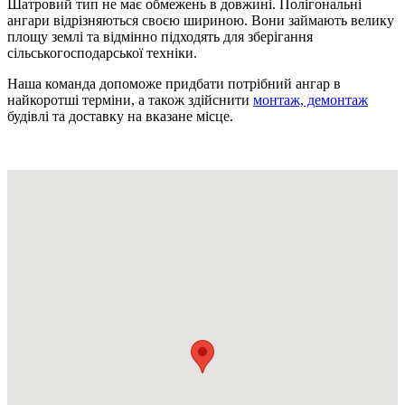
Шатровий тип не має обмежень в довжині. Полігональні
ангари відрізняються своєю шириною. Вони займають велику
площу землі та відмінно підходять для зберігання
сільськогосподарської техніки.
Наша команда допоможе придбати потрібний ангар в
найкоротші терміни, а також здійснити
монтаж, демонтаж
будівлі та доставку на вказане місце.