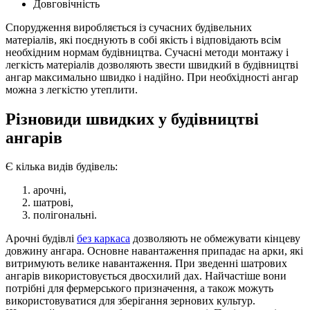
Довговічність
Спорудження виробляється із сучасних будівельних
матеріалів, які поєднують в собі якість і відповідають всім
необхідним нормам будівництва. Сучасні методи монтажу і
легкість матеріалів дозволяють звести швидкий в будівництві
ангар максимально швидко і надійно. При необхідності ангар
можна з легкістю утеплити.
Різновиди швидких у будівництві
ангарів
Є кілька видів будівель:
арочні,
шатрові,
полігональні.
Арочні будівлі
без каркаса
дозволяють не обмежувати кінцеву
довжину ангара. Основне навантаження припадає на арки, які
витримують велике навантаження. При зведенні шатрових
ангарів використовується двосхилий дах. Найчастіше вони
потрібні для фермерського призначення, а також можуть
використовуватися для зберігання зернових культур.