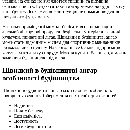
усадки, на стінах не з’являються тріщини та відмінна
сейсмостійкість. Будувати такий ангар можна на будь – якому
типі ґрунту. Легка металоконструкція не вимагає зведення
потужного фундаменту.
У такому приміщенні можна зберігати все що завгодно:
автомобілі, харчові продукти, будівельні матеріали, зернові
культури, приватний літак. Швидкий в будівництві ангар
може стати відмінним місцем для спортивних майданчиків і
розважального центру. На сьогодні все більше підприємців
хочуть купити таку споруду. Можна купити б/в ангар, а можна
замовити будівництво під ключ.
Швидкий в будівництві ангар –
особливості будівництва
Швидкий в будівництві ангар має головну особливість –
швидкість зведення і збереження всіх необхідних якостей:
Надійність
Повну безпеку
Економічність
Доступність
Легке будівництво