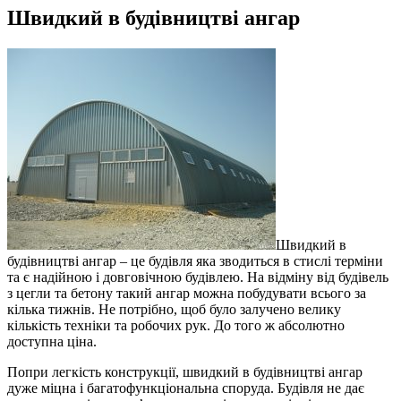
Швидкий в будівництві ангар
Швидкий в
будівництві ангар – це будівля яка зводиться в стислі терміни
та є надійною і довговічною будівлею. На відміну від будівель
з цегли та бетону такий ангар можна побудувати всього за
кілька тижнів. Не потрібно, щоб було залучено велику
кількість техніки та робочих рук. До того ж абсолютно
доступна ціна.
Попри легкість конструкції, швидкий в будівництві ангар
дуже міцна і багатофункціональна споруда. Будівля не дає