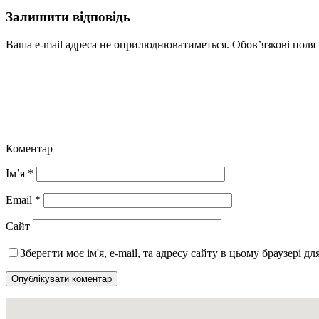
Залишити відповідь
Ваша e-mail адреса не оприлюднюватиметься.
Обов’язкові поля
Коментар
Ім’я
*
Email
*
Сайт
Зберегти моє ім'я, e-mail, та адресу сайту в цьому браузері д