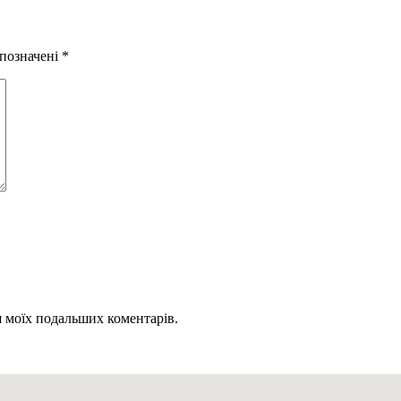
 позначені
*
ля моїх подальших коментарів.