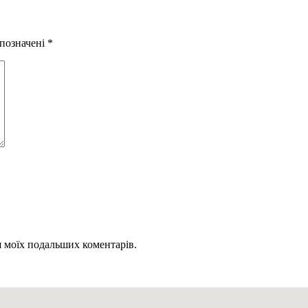
 позначені
*
ля моїх подальших коментарів.