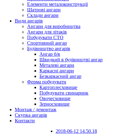
Елементи металоконструкції
Шатрові ангари
Склади ангари
Види ангарів
Ангари для виробництва
Ангари для літаків
Побудувати СТО
Спортивний ангар
Будівництво ангарів
Ангар б/в
Швидкий в будівництві ангар
Металеві ангари
Каркасні ангари
Безкаркасний ангар
Ферма побудувати
Картоплесховище
Побудувати свинарник
Овочесховище
Зерносховище
Монтаж / демонтаж
Скупка ангарів
Контакти
2018-06-12 14.50.18