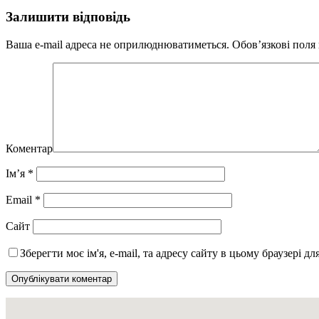
Залишити відповідь
Ваша e-mail адреса не оприлюднюватиметься.
Обов’язкові поля
Коментар
Ім’я
*
Email
*
Сайт
Зберегти моє ім'я, e-mail, та адресу сайту в цьому браузері д