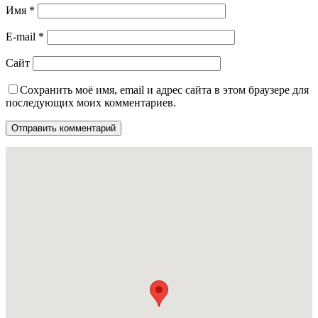
Имя
*
E-mail
*
Сайт
Сохранить моё имя, email и адрес сайта в этом браузере для
последующих моих комментариев.