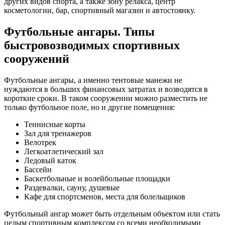
других видов спорта, а также зону релакса, центр
косметологии, бар, спортивный магазин и автостоянку.
Футбольные ангары. Типы
быстровозводимых спортивных
сооружений
Футбольные ангары, а именно тентовые манежи не
нуждаются в больших финансовых затратах и возводятся в
короткие сроки. В таком сооружении можно разместить не
только футбольное поле, но и другие помещения:
Теннисные корты
Зал для тренажеров
Велотрек
Легкоатлетический зал
Ледовый каток
Бассейн
Баскетбольные и волейбольные площадки
Раздевалки, сауну, душевые
Кафе для спортсменов, места для болельщиков
Футбольный ангар может быть отдельным объектом или стать
целым спортивным комплексом со всеми необходимыми