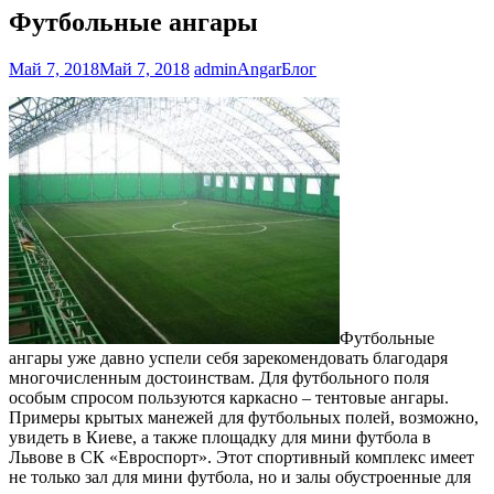
Футбольные ангары
Май 7, 2018
Май 7, 2018
adminAngar
Блог
Футбольные
ангары уже давно успели себя зарекомендовать благодаря
многочисленным достоинствам. Для футбольного поля
особым спросом пользуются каркасно – тентовые ангары.
Примеры крытых манежей для футбольных полей, возможно,
увидеть в Киеве, а также площадку для мини футбола в
Львове в СК «Евроспорт». Этот спортивный комплекс имеет
не только зал для мини футбола, но и залы обустроенные для