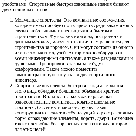
удобствами. Спортивные быстровозводимые здания бывают
двух основных типов.
Модульные спортзалы. Это компактные сооружения,
которые имеют особую популярность среди заказчиков в
связи с небольшими инвестициями и быстрым
строительством. Футбольные ангары, построенные
данным методом, могут стать отличным решением для
строительства за городом. Они могут состоять из одного
или нескольких модулей. Ангар можно оборудовать
всеми инженерными системами, а также раздевалками и
душевыми. Тренировки в таком зале будут
комфортными. Также можно поместить
административную зону, склад для спортивного
инвентаря.
Спортивные комплексы. Быстровозводимые здания
этого вида обладают большими объемами крытых
пространств. В таких ангарах можно размещать
оздоровительные комплексы, крытые школьные
стадионы, бассейны и многое другое. Такая
конструкция включает в себя несущий каркас различных
форм, ограждающие элементы, ворота, двери. Возможна
также постройка бескаркасных или тентовых ангаров
для этих целей