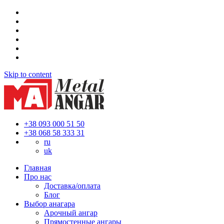
Skip to content
+38 093 000 51 50
+38 068 58 333 31
ru
uk
Главная
Про нас
Доставка/оплата
Блог
Выбор анагара
Арочный ангар
Прямостенные ангары