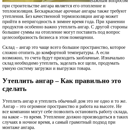
Важным вопросом
при строительстве ангара является его отопление и
теплоизоляция. Бескаркасные арочные ангары также требуют
утепления. Без качественной термоизоляции ангар может
прийти в непригодность в зимнее время года. При хранении
продуктов особенно важно утеплить ангар. С другой стороны
большие суммы на отопление могут поставить под вопрос
целесообразность бизнеса в этом помещении.
Склад – ангар это чаще всего большое пространство, которое
сложно отопить до комфортной температуры. А если
возможно, то счета будут приходить заоблачные. Изначально
склад необходимо утеплить, заделать все щели, продумать
умную систему загрузки и выгрузки товара.
Утеплить ангар – Как правильно это
сделать
Утеплить ангар и утеплить обычный дом это не одно и то же.
Ангар – это огромное пространство и работа на высоте. Не
все компании могут себе позволить остановить работу склада,
на какое – то время. Утепление должно производиться в таких
случаях в ночное время, а самый грамотный подход при
монтаже ангара.