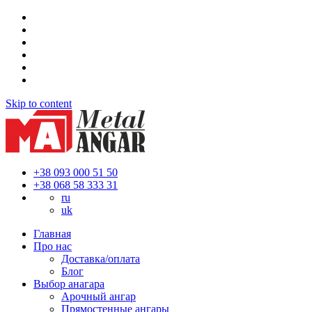
Skip to content
+38 093 000 51 50
+38 068 58 333 31
ru
uk
Главная
Про нас
Доставка/оплата
Блог
Выбор анагара
Арочный ангар
Прямостенные ангары