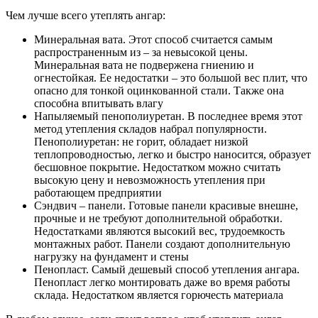
Чем лучше всего утеплять ангар:
Минеральная вата. Этот способ считается самым
распространенным из – за невысокой цены.
Минеральная вата не подвержена гниению и
огнестойкая. Ее недостатки – это большой вес плит, что
опасно для тонкой оцинкованной стали. Также она
способна впитывать влагу
Напыляемый пенополиуретан. В последнее время этот
метод утепления складов набрал популярности.
Пенополиуретан: не горит, обладает низкой
теплопроводностью, легко и быстро наносится, образует
бесшовное покрытие. Недостатком можно считать
высокую цену и невозможность утепления при
работающем предприятии
Сэндвич – панели. Готовые панели красивые внешне,
прочные и не требуют дополнительной обработки.
Недостатками являются высокий вес, трудоемкость
монтажных работ. Панели создают дополнительную
нагрузку на фундамент и стены
Пенопласт. Самый дешевый способ утепления ангара.
Пенопласт легко монтировать даже во время работы
склада. Недостатком является горючесть материала