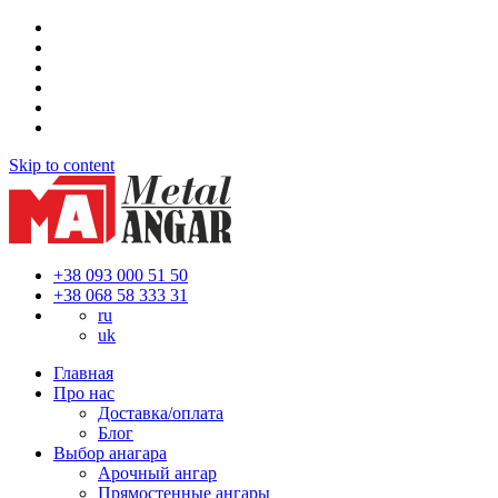
Skip to content
+38 093 000 51 50
+38 068 58 333 31
ru
uk
Главная
Про нас
Доставка/оплата
Блог
Выбор анагара
Арочный ангар
Прямостенные ангары