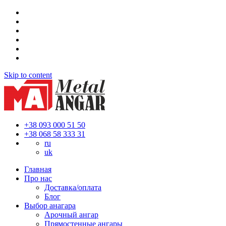
Skip to content
+38 093 000 51 50
+38 068 58 333 31
ru
uk
Главная
Про нас
Доставка/оплата
Блог
Выбор анагара
Арочный ангар
Прямостенные ангары