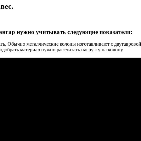
вес.
 ангар нужно учитывать следующие показатели:
вать. Обычно металлические колоны изготавливают с двутаврово
добрать материал нужно рассчитать нагрузку на колону.