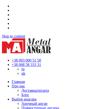
Skip to content
+38 093 000 51 50
+38 068 58 333 31
ru
uk
Главная
Про нас
Доставка/оплата
Блог
Выбор анагара
Арочный ангар
Прямостенные ангары