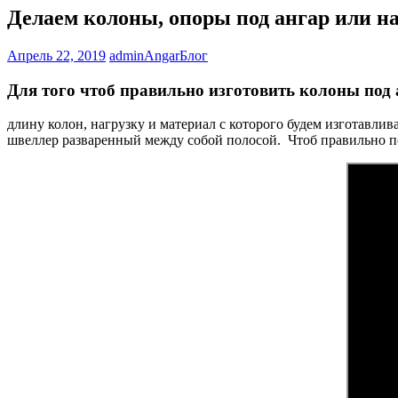
Делаем колоны, опоры под ангар или на
Апрель 22, 2019
adminAngar
Блог
Для того чтоб правильно изготовить колоны под
длину колон, нагрузку и материал с которого будем изготавли
швеллер разваренный между собой полосой. Чтоб правильно по