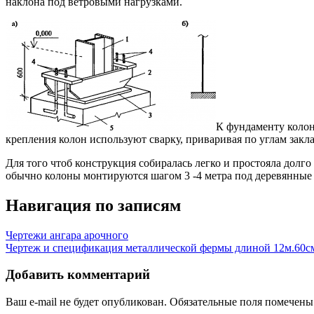
наклона под ветровыми нагрузками.
К фундаменту колон
крепления колон используют сварку, приваривая по углам закл
Для того чтоб конструкция собиралась легко и простояла долг
обычно колоны монтируются шагом 3 -4 метра под деревянные 
Навигация по записям
Чертежи ангара арочного
Чертеж и спецификация металлической фермы длиной 12м.60см
Добавить комментарий
Ваш e-mail не будет опубликован.
Обязательные поля помечен