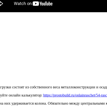
рузки состоят из собственного веса металлоконструкции и осад
уйте онлайн калькулятор:
https://prostobuild.ru/onlainraschet/54-ras
 на них удерживается колона. Обязательно между центральными 